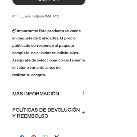
Mini LLave Inglesa (M5, M7).
📦 Importante: Este producto se vende
en paquete de 2 unidades. El precio
publicado corresponde al paquete
completo, no a unidades individuales.
Asegúrate de seleccionar correctamente
el valor o variante antes de
realizar tu compra.
MÁS INFORMACIÓN
POLÍTICAS DE DEVOLUCIÓN
Y REEMBOLSO
Al comprar con nosotros tienes la
confianza de saber que si un