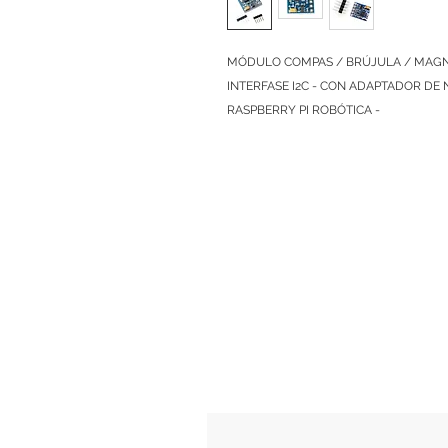
MÓDULO COMPAS / BRÚJULA / MAGNE
INTERFASE I2C - CON ADAPTADOR DE N
RASPBERRY PI ROBÓTICA -