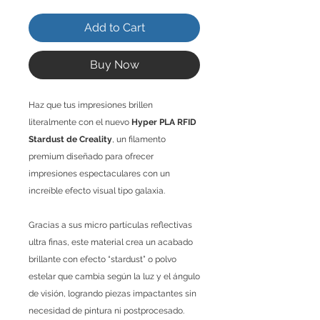
Add to Cart
Buy Now
Haz que tus impresiones brillen
literalmente con el nuevo
Hyper PLA RFID
Stardust de Creality
, un filamento
premium diseñado para ofrecer
impresiones espectaculares con un
increíble efecto visual tipo galaxia.
Gracias a sus micro partículas reflectivas
ultra finas, este material crea un acabado
brillante con efecto “stardust” o polvo
estelar que cambia según la luz y el ángulo
de visión, logrando piezas impactantes sin
necesidad de pintura ni postprocesado.