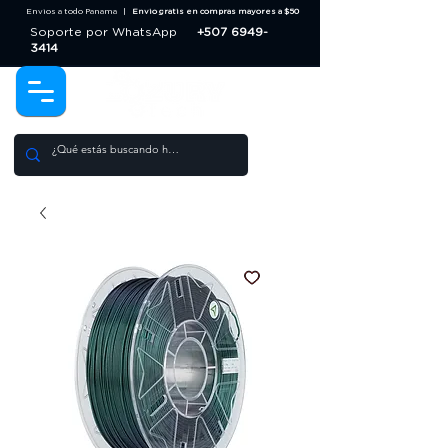
Envios a todo Panama |
Envio gratis en compras mayores a $50
Soporte por WhatsApp
+507 6949-
3414