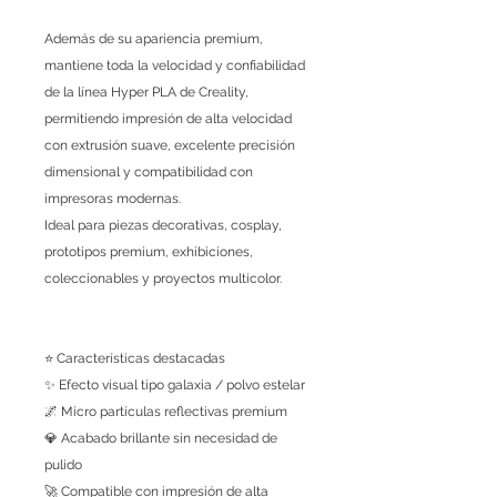
Además de su apariencia premium,
mantiene toda la velocidad y confiabilidad
de la línea Hyper PLA de Creality,
permitiendo impresión de alta velocidad
con extrusión suave, excelente precisión
dimensional y compatibilidad con
impresoras modernas.
Ideal para piezas decorativas, cosplay,
prototipos premium, exhibiciones,
coleccionables y proyectos multicolor.
⭐ Características destacadas
✨ Efecto visual tipo galaxia / polvo estelar
🌌 Micro partículas reflectivas premium
💎 Acabado brillante sin necesidad de
pulido
🚀 Compatible con impresión de alta