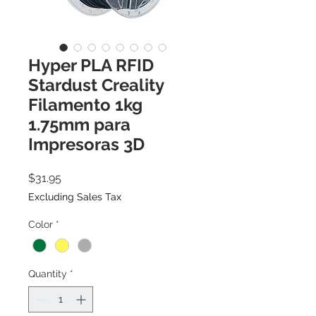
Hyper PLA RFID
Stardust Creality
Filamento 1kg
1.75mm para
Impresoras 3D
Price
$31.95
Excluding Sales Tax
Color
*
Quantity
*