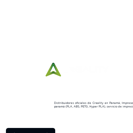
Distribuidores oficiales de Creality en Panamá, Impre
panamá (PLA, ABS, PETG, Hyper PLA), servicio de impre
© 2015 by LOZUR