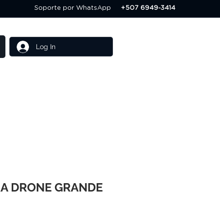
Soporte por WhatsApp
+507 6949-3414
Log In
Others
Servicios
RA DRONE GRANDE