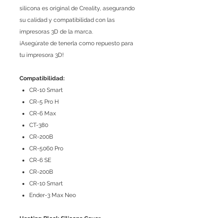
silicona es original de Creality, asegurando
su calidad y compatibilidad con las
impresoras 3D de la marca.
¡Asegúrate de tenerla como repuesto para
tu impresora 3D!
Compatibilidad:
CR-10 Smart
CR-5 Pro H
CR-6 Max
CT-380
CR-200B
CR-5060 Pro
CR-6 SE
CR-200B
CR-10 Smart
Ender-3 Max Neo