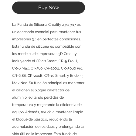
Buy Now
La Funda de Silicona Creality 23×23×17 es
un accesorio esencial para mantener tus
impresoras 3D en perfectas condiciones.
Esta funda de silicona es compatible con
los modelos de impresoras 3D Creality,
incluyendo el CR-10 Smart, CR-5 Pro H,
CR-6 Max, CT-380, CR-200B, CR-5060 Pro,
CR-6 SE, CR-200B, CR-10 Smart, y Ender-3
Max Neo. Su función principal es mantener
el calor en el bloque calefactor de
aluminio, evitando pérdidas de
temperatura y mejorando la eficiencia del
equipo. Además, ayuda a mantener limpio
el bloque de plástico, reduciendo la
acumulación de residuos y prolongando la
vida útil de la impresora. Esta funda de