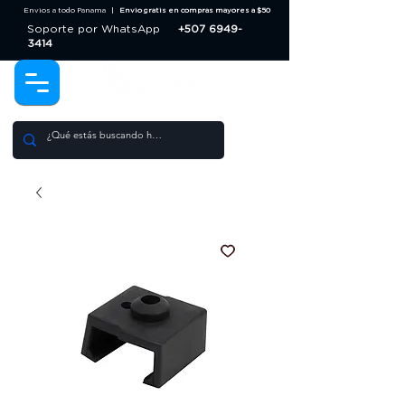
Envios a todo Panama |
Envio gratis en compras mayores a $50
Soporte por WhatsApp
+507 6949-
3414