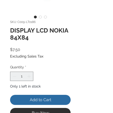
SKU: C009-LT0186
DISPLAY LCD NOKIA
84X84
Price
$7.50
Excluding Sales Tax
Quantity
*
Only 1 left in stock
Add to Cart
Buy Now