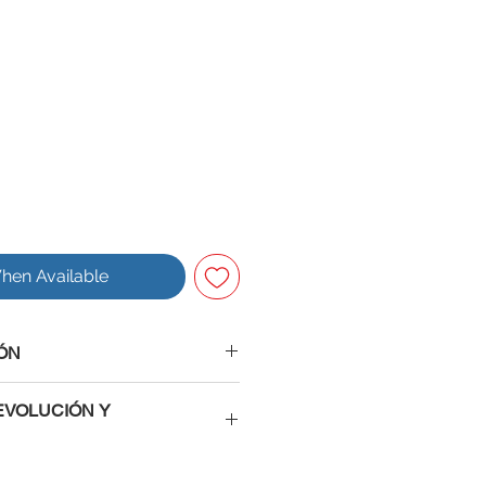
hen Available
ÓN
EVOLUCIÓN Y
ros tienes la confianza de saber