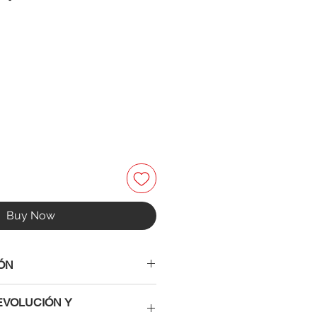
Buy Now
ÓN
EVOLUCIÓN Y