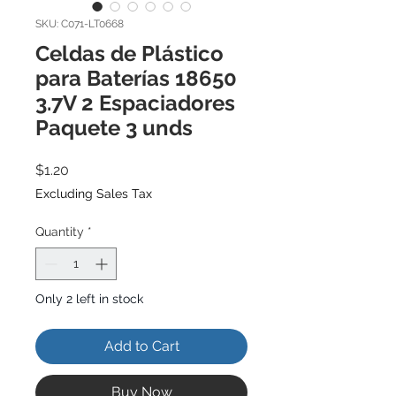
SKU: C071-LT0668
Celdas de Plástico
para Baterías 18650
3.7V 2 Espaciadores
Paquete 3 unds
Price
$1.20
Excluding Sales Tax
Quantity
*
Only 2 left in stock
Add to Cart
Buy Now