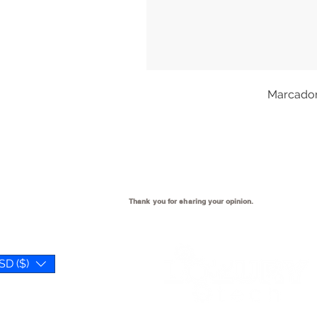
Marcadore
Thank you for sharing your
opinion.
SD ($)