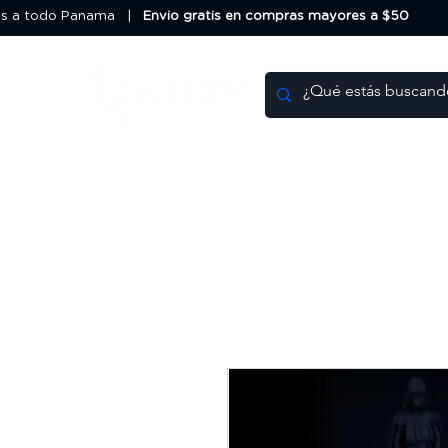
os a todo Panama |
Envio gratis en compras mayores a $50
HOME
DEALS